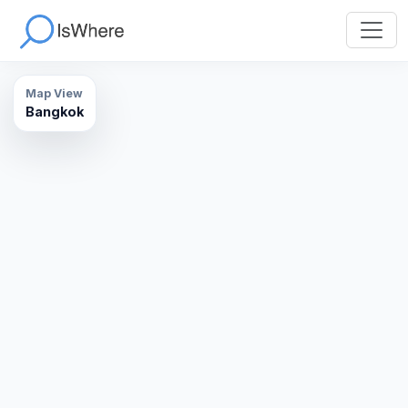
Map View
Bangkok