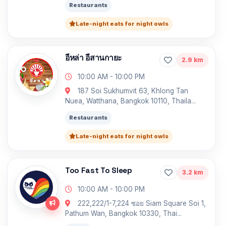
Restaurants
Late-night eats for night owls
อีหล่า อีสานกายะ
2.9 km
10:00 AM - 10:00 PM
187 Soi Sukhumvit 63, Khlong Tan
Nuea, Watthana, Bangkok 10110, Thaila...
Restaurants
Late-night eats for night owls
Too Fast To Sleep
3.2 km
10:00 AM - 10:00 PM
222,222/1-7,224 ซอย Siam Square Soi 1,
Pathum Wan, Bangkok 10330, Thai...