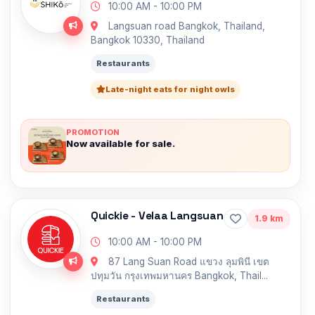
10:00 AM - 10:00 PM
Langsuan road Bangkok, Thailand,
Bangkok 10330, Thailand
Restaurants
Late-night eats for night owls
PROMOTION
Now available for sale.
Quickie - Velaa Langsuan
1.9 km
10:00 AM - 10:00 PM
87 Lang Suan Road แขวง ลุมพินี เขต
ปทุมวัน กรุงเทพมหานคร Bangkok, Thail...
Restaurants