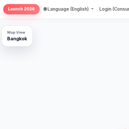
🌐 Language (English)
Login (Cons
Launch 2026
Map View
Bangkok